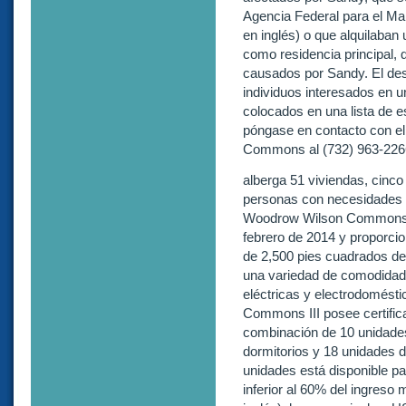
Agencia Federal para el M
en inglés) o que alquilaban
como residencia principal,
causados por Sandy. El des
individuos interesados en u
colocados en una lista de 
póngase en contacto con el
Commons al (732) 963-2266 
alberga 51 viviendas, cinco
personas con necesidades es
Woodrow Wilson Commons, y
febrero de 2014 y proporci
de 2,500 pies cuadrados de
una variedad de comodidade
eléctricas y electrodomést
Commons III posee certific
combinación de 10 unidades
dormitorios y 18 unidades d
unidades está disponible par
inferior al 60% del ingreso 