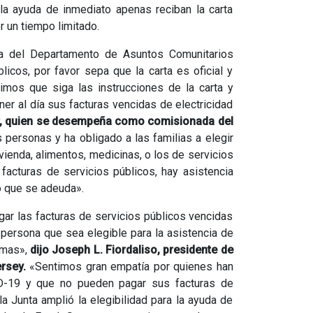
 la ayuda de inmediato apenas reciban la carta
r un tiempo limitado.
ta del Departamento de Asuntos Comunitarios
icos, por favor sepa que la carta es oficial y
dimos que siga las instrucciones de la carta y
er al día sus facturas vencidas de electricidad
er, quien se desempeña como comisionada del
personas y ha obligado a las familias a elegir
vienda, alimentos, medicinas, o los de servicios
facturas de servicios públicos, hay asistencia
lo que se adeuda».
gar las facturas de servicios públicos vencidas
r persona que sea elegible para la asistencia de
ramas»,
dijo Joseph L. Fiordaliso, presidente de
rsey.
«Sentimos gran empatía por quienes han
D-19 y que no pueden pagar sus facturas de
la Junta amplió la elegibilidad para la ayuda de