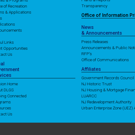
ices & Programs
Transparency
ce of Recreation
ms & Applications
Office of
Information
Pr
es
ications
News
ouncements
& Announcements
Press Releases
ul Links
Announcements & Public Not
t Opportunities
RFP's
tact Us
Office of Communications
cal
Affiliates
vernment
vices
Government Records Council
ision Home
NJ Historic Trust
ut DLGS
NJ Housing & Mortgage Fina
ping Connected
LUARCC
grams
NJ Redevelopment Authority
ources
Urban Enterprise Zone (UEZ) A
tact Us