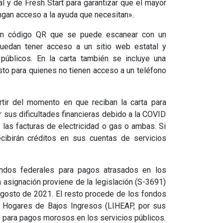
l y de Fresh Start para garantizar que el mayor
gan acceso a la ayuda que necesitan».
 un código QR que se puede escanear con un
 puedan tener acceso a un sitio web estatal y
 públicos. En la carta también se incluye una
sto para quienes no tienen acceso a un teléfono
tir del momento en que reciban la carta para
ar sus dificultades financieras debido a la COVID
las facturas de electricidad o gas o ambas. Si
ecibirán créditos en sus cuentas de servicios
ndos federales para pagos atrasados en los
a asignación proviene de la legislación (S-3691)
gosto de 2021. El resto procede de los fondos
a Hogares de Bajos Ingresos (LIHEAP, por sus
e para pagos morosos en los servicios públicos.