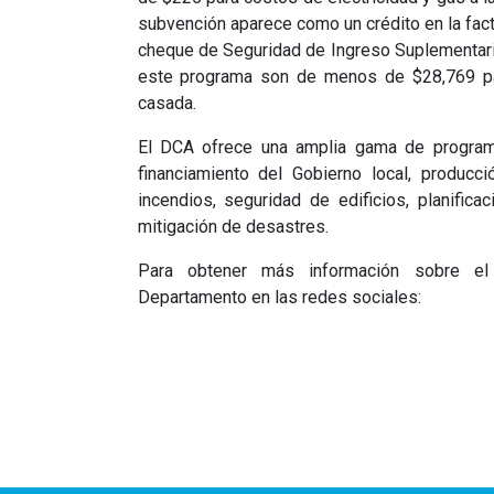
subvención aparece como un crédito en la fact
cheque de Seguridad de Ingreso Suplementario
este programa son de menos de $28,769 pa
casada.
El DCA ofrece una amplia gama de programa
financiamiento del Gobierno local, producc
incendios, seguridad de edificios, planifica
mitigación de desastres.
Para obtener más información sobre e
Departamento en las redes sociales: