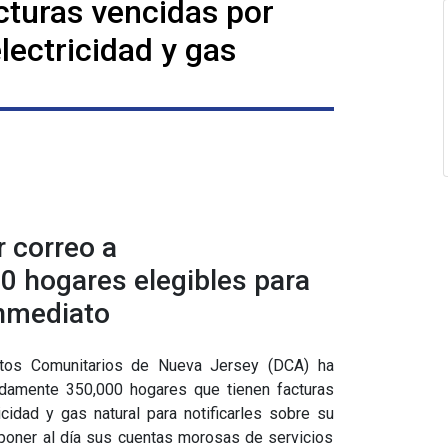
cturas vencidas por
lectricidad y gas
r correo a
 hogares elegibles para
inmediato
os Comunitarios de Nueva Jersey (DCA) ha
adamente 350,000 hogares que tienen facturas
cidad y gas natural para notificarles sobre su
y poner al día sus cuentas morosas de servicios