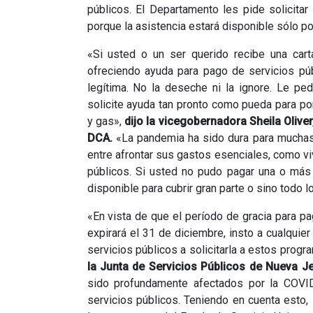
públicos. El Departamento les pide solicitar
porque la asistencia estará disponible sólo po
«Si usted o un ser querido recibe una car
ofreciendo ayuda para pago de servicios públ
legítima. No la deseche ni la ignore. Le pe
solicite ayuda tan pronto como pueda para pon
y gas»,
dijo la vicegobernadora Sheila Oliv
DCA.
«La pandemia ha sido dura para muchas 
entre afrontar sus gastos esenciales, como vi
públicos. Si usted no pudo pagar una o más 
disponible para cubrir gran parte o sino todo 
«En vista de que el período de gracia para pa
expirará el 31 de diciembre, insto a cualquie
servicios públicos a solicitarla a estos prog
la Junta de Servicios Públicos de Nueva Je
sido profundamente afectados por la COVI
servicios públicos. Teniendo en cuenta esto, 