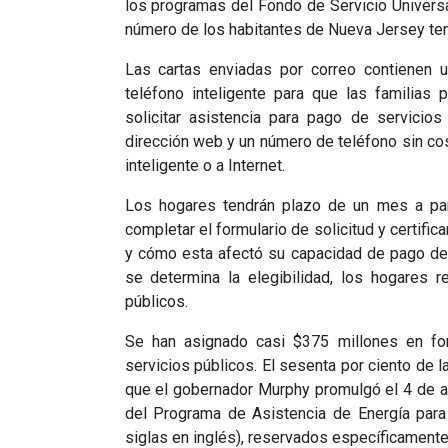
los programas del Fondo de Servicio Universa
número de los habitantes de Nueva Jersey ten
Las cartas enviadas por correo contienen
teléfono inteligente para que las familias
solicitar asistencia para pago de servicios
dirección web y un número de teléfono sin co
inteligente o a Internet.
Los hogares tendrán plazo de un mes a par
completar el formulario de solicitud y certific
y cómo esta afectó su capacidad de pago de 
se determina la elegibilidad, los hogares r
públicos.
Se han asignado casi $375 millones en fo
servicios públicos. El sesenta por ciento de l
que el gobernador Murphy promulgó el 4 de a
del Programa de Asistencia de Energía par
siglas en inglés), reservados específicament