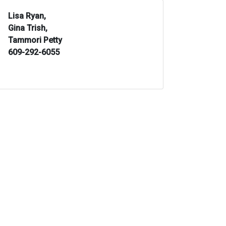
Lisa Ryan,
Gina Trish,
Tammori Petty
609-292-6055