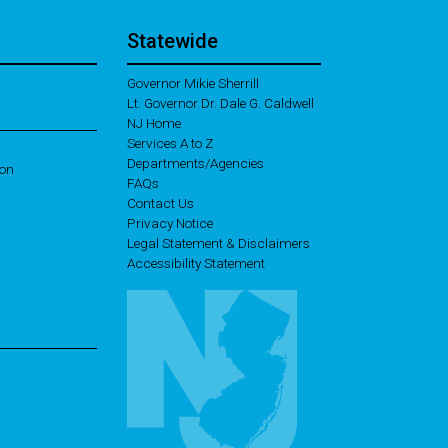
Statewide
Governor Mikie Sherrill
Lt. Governor Dr. Dale G. Caldwell
NJ Home
Services A to Z
Departments/Agencies
ion
Frequently Asked Questions
FAQs
Contact Us
Privacy Notice
Legal Statement & Disclaimers
Accessibility Statement