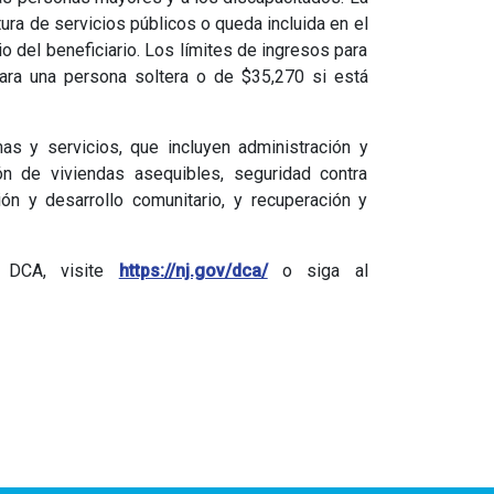
ura de servicios públicos o queda incluida en el
 del beneficiario. Los límites de ingresos para
ra una persona soltera o de $35,270 si está
s y servicios, que incluyen administración y
ión de viviendas asequibles, seguridad contra
ción y desarrollo comunitario, y recuperación y
l DCA, visite
https://nj.gov/dca/
o siga al