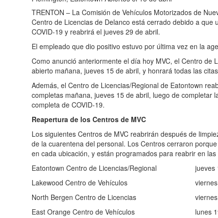
TRENTON – La Comisión de Vehículos Motorizados de Nuev
Centro de Licencias de Delanco está cerrado debido a que u
COVID-19 y reabrirá el jueves 29 de abril.
El empleado que dio positivo estuvo por última vez en la age
Como anunció anteriormente el día hoy MVC, el Centro de L
abierto mañana, jueves 15 de abril, y honrará todas las cit
Además, el Centro de Licencias/Regional de Eatontown reab
completas mañana, jueves 15 de abril, luego de completar l
completa de COVID-19.
Reapertura de los Centros de MVC
Los siguientes Centros de MVC reabrirán después de limpiez
de la cuarentena del personal. Los Centros cerraron porqu
en cada ubicación, y están programados para reabrir en las 
Eatontown Centro de Licencias/Regional
jueves 
Lakewood Centro de Vehículos
viernes
North Bergen Centro de Licencias
viernes
East Orange Centro de Vehículos
lunes 1