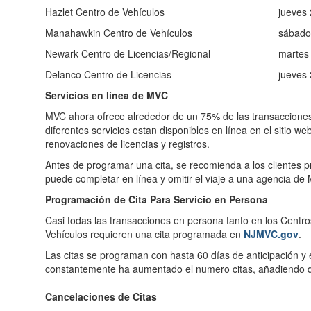
Hazlet Centro de Vehículos
jueves 
Manahawkin Centro de Vehículos
sábado 
Newark Centro de Licencias/Regional
martes 
Delanco Centro de Licencias
jueves 
Servicios en línea de MVC
MVC ahora ofrece alrededor de un 75% de las transacciones
diferentes servicios estan disponibles en línea en el sitio w
renovaciones de licencias y registros.
Antes de programar una cita, se recomienda a los clientes pr
puede completar en línea y omitir el viaje a una agencia de
Programación de Cita Para Servicio en Persona
Casi todas las transacciones en persona tanto en los Centr
Vehículos requieren una cita programada en
NJMVC.gov
.
Las citas se programan con hasta 60 días de anticipación y
constantemente ha aumentado el numero citas, añadiendo di
Cancelaciones de Citas