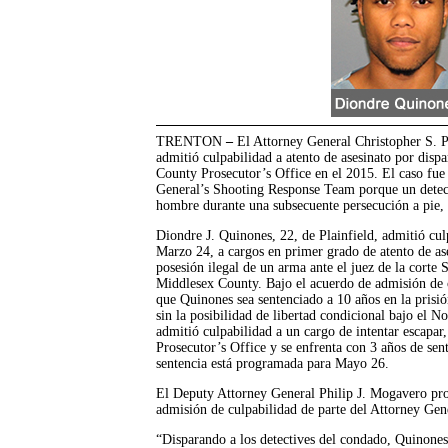
TRENTON
–
El Attorney General Christopher S. 
admitió culpabilidad a atento de asesinato por dispa
County Prosecutor’s Office en el 2015. El caso fue
General’s Shooting Response Team porque un detect
hombre durante una subsecuente persecución a pie, 
Diondre J. Quinones, 22, de Plainfield, admitió culp
Marzo 24, a cargos en primer grado de atento de as
posesión ilegal de un arma ante el juez de la corte
Middlesex County. Bajo el acuerdo de admisión de 
que Quinones sea sentenciado a 10 años en la prisi
sin la posibilidad de libertad condicional bajo el N
admitió culpabilidad a un cargo de intentar escapar
Prosecutor’s Office y se enfrenta con 3 años de sen
sentencia está programada para Mayo 26.
El Deputy Attorney General Philip J. Mogavero pro
admisión de culpabilidad de parte del Attorney Ge
“Disparando a los detectives del condado, Quinone