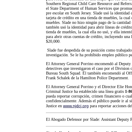
Southern Regional Child Care Resource and Referr
el State Department of Human Services que promue
pre escolar en South Jersey. Slade usó la identidad 
tarjeta de crédito en una tienda de muebles, la cua
muebles. Slade no hizo ningún pago de la cantidad q
también usó la identidad para abrir líneas de crédit
tienda de muebles, la cual ella no usó, y ella intent
para abrir otras cuentas de crédito, incluyendo una
$20,000.
Slade fue despedida de su posición como trabajador
investigación. Se le ha prohíbido empleo público 
El Attorney General Porrino encomendó al Deputy A
detectives que investigaron el caso por el Division 
Bureau South Squad. Él también encomendó al Offi
Frank Schalek de la Hamilton Police Department.
El Attorney General Porrino y el Director Elie Hon
Criminal Justice ha establecido una línea gratis
1-8
pueda reportar corrupción, crimen financiero o cualq
confidencialmente. Además el público puede ir al s
www.njdcj.org
Justice en
para reportar acciones del
El Abogado Defensor por Slade: Assistant Deputy P