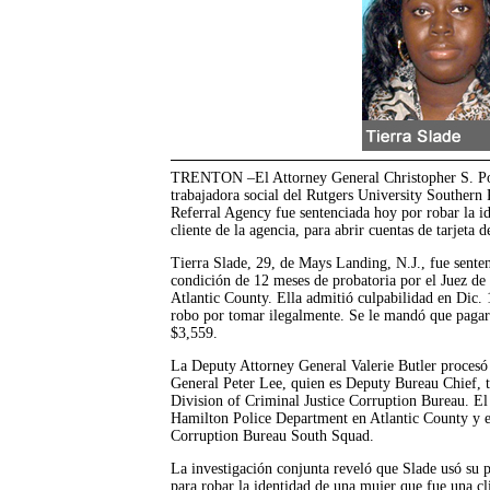
TRENTON –El Attorney General Christopher S. Po
trabajadora social del Rutgers University Southern
Referral Agency fue sentenciada hoy por robar la i
cliente de la agencia, para abrir cuentas de tarjeta
Tierra Slade, 29, de Mays Landing, N.J., fue sente
condición de 12 meses de probatoria por el Juez de
Atlantic County. Ella admitió culpabilidad en Dic. 
robo por tomar ilegalmente. Se le mandó que pagara
$3,559.
La Deputy Attorney General Valerie Butler procesó
General Peter Lee, quien es Deputy Bureau Chief, tr
Division of Criminal Justice Corruption Bureau. El 
Hamilton Police Department en Atlantic County y el
Corruption Bureau South Squad.
La investigación conjunta reveló que Slade usó su 
para robar la identidad de una mujer que fue una cl