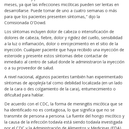
meses, ya que las infecciones micóticas pueden ser lentas en
desarrollarse. Puede tomar de uno a cuatro semanas o más
para que los pacientes presenten síntomas," dijo la
Comisionada O'Dowd.
Los síntomas incluyen dolor de cabeza o intensificación de
dolores de cabeza, fiebre, dolor y rigidez del cuello, sensibilidad
a la luz o inflamación, dolor o enrojecimiento en el sitio de la
inyección. Cualquier paciente que haya recibido una inyección de
esteroide y presente estos síntomas debe contactar de
inmediato al centro de salud donde le administraron la inyección
o a su proveedor de salud.
A nivel nacional, algunos pacientes también han experimentado
síntomas de apoplejía tal como debilidad localizada (en un lado
de la cara o des colgamiento de la cara), entumecimiento o
dificultad para hablar.
De acuerdo con el CDC, la forma de meningitis micótica que se
ha identificado no es contagiosa, lo que significa que no se
transmite de persona a persona. La fuente del hongo micótico y
la causa de la infección todavía está siendo todavía investigada
por el CDC y la Administración de Alimentos y Medicinas (FDA).