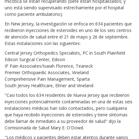
micótica se están recuperando (siete están hospitalizados; y
uno está siendo supervisado estrechamente por el hospital
como paciente ambulatorio).
En New Jersey, la investigación se enfoca en 634 pacientes que
recibieron inyecciones de esteroides en uno de los seis centros
de atención de salud entre el 21 de mayo y 26 de septiembre.
Estas instalaciones son las siguientes:
Central Jersey Orthopedics Specialists, PC in South Plainfield
Edison Surgical Center, Edison
IF Pain Associates/Isaiah Florence, Teaneck
Premier Orthopaedic Associates, Vineland
Comprehensive Pain Management, Sparta
South Jersey Healthcare, Elmer and Vineland
"Casi todos los 634 residentes de Nueva Jersey que recibieron
inyecciones potencialmente contaminadas en una de estas seis
instalaciones médicas han sido contactados, pero cualquiera
que haya recibido inyecciones de esteroides y tiene síntomas
debe llamar de inmediato a su proveedor de salud" dijo la
Comisionada de Salud Mary E. O'Dowd.
"Los médicos y pacientes deben estar atentos durante varios