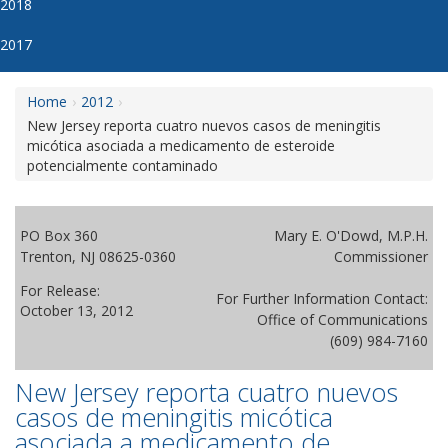
2018
2017
Home
2012
New Jersey reporta cuatro nuevos casos de meningitis
micótica asociada a medicamento de esteroide
potencialmente contaminado
PO Box 360
Mary E. O'Dowd, M.P.H.
Trenton, NJ 08625-0360
Commissioner
For Release:
For Further Information Contact:
October 13, 2012
Office of Communications
(609) 984-7160
New Jersey reporta cuatro nuevos
casos de meningitis micótica
asociada a medicamento de