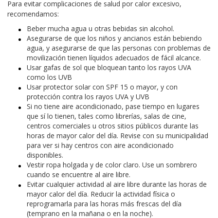
Para evitar complicaciones de salud por calor excesivo,
recomendamos:
Beber mucha agua u otras bebidas sin alcohol.
Asegurarse de que los niños y ancianos están bebiendo
agua, y asegurarse de que las personas con problemas de
movilización tienen líquidos adecuados de fácil alcance.
Usar gafas de sol que bloquean tanto los rayos UVA
como los UVB
Usar protector solar con SPF 15 o mayor, y con
protección contra los rayos UVA y UVB
Si no tiene aire acondicionado, pase tiempo en lugares
que sí lo tienen, tales como librerías, salas de cine,
centros comerciales u otros sitios públicos durante las
horas de mayor calor del día. Revise con su municipalidad
para ver si hay centros con aire acondicionado
disponibles.
Vestir ropa holgada y de color claro. Use un sombrero
cuando se encuentre al aire libre.
Evitar cualquier actividad al aire libre durante las horas de
mayor calor del día. Reducir la actividad física o
reprogramarla para las horas más frescas del día
(temprano en la mañana o en la noche).