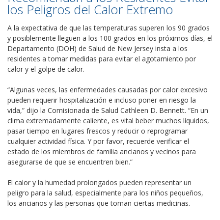
los Peligros del Calor Extremo
A la expectativa de que las temperaturas superen los 90 grados
y posiblemente lleguen a los 100 grados en los próximos días, el
Departamento (DOH) de Salud de New Jersey insta a los
residentes a tomar medidas para evitar el agotamiento por
calor y el golpe de calor.
“Algunas veces, las enfermedades causadas por calor excesivo
pueden requerir hospitalización e incluso poner en riesgo la
vida,” dijo la Comisionada de Salud Cathleen D. Bennett. “En un
clima extremadamente caliente, es vital beber muchos líquidos,
pasar tiempo en lugares frescos y reducir o reprogramar
cualquier actividad física. Y por favor, recuerde verificar el
estado de los miembros de familia ancianos y vecinos para
asegurarse de que se encuentren bien.”
El calor y la humedad prolongados pueden representar un
peligro para la salud, especialmente para los niños pequeños,
los ancianos y las personas que toman ciertas medicinas.