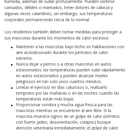
húmeda, además de sudar profusamente. Pueden sentirse
cansados, débiles o mareados, tener dolores de cabeza y
algunas veces calambres, sin embargo, sus temperaturas
corporales permanecerán cerca de lo normal.
Los residentes también deben tomar medidas para proteger a
sus mascotas durante los momentos de calor excesivo:
Mantener a las mascotas bajo techo en habitaciones con
aire acondicionado durante los períodos de calor
extremo.
Nunca dejar a perros o a otras mascotas en autos
estacionados; las temperaturas pueden subir rápidamente
en autos estacionados y pueden alcanzar niveles
peligrosos en tan solo unos cuantos minutos.
Limitar el ejercicio en días calurosos o, realizarlo
temprano por las mañanas o en las noches cuando las
temperaturas están más bajas.
Proporcionar sombra y mucha agua fresca para las
mascotas mientras se encuentren al aire libre. Si la
mascota muestra signos de un golpe de calor (vómitos
con fuerte jadeo, desorientación, colapso) busque
atención veterinaria inmediatamente; el golpe de calor