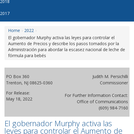
2018
2017
Home
2022
El gobernador Murphy activa las leyes para controlar el
Aumento de Precios y describe los pasos tomados por la
Administración para abordar la escasez nacional de leche de
fórmula para bebés
PO Box 360
Judith M. Persichilli
Trenton, NJ 08625-0360
Commissioner
For Release:
For Further Information Contact:
May 18, 2022
Office of Communications
(609) 984-7160
El gobernador Murphy activa las
leyes para controlar el Aumento de