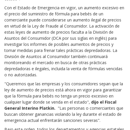
Con el Estado de Emergencia en vigor, un aumento excesivo en
el precio del suministro de fórmula para bebés de un
comerciante puede considerarse un aumento ilegal de precios
en virtud de la Ley de Fraude al Consumidor. La activación de
estas leyes de aumento de precios faculta a la División de
Asuntos del Consumidor (DCA por sus siglas en inglés) para
investigar los informes de posibles aumentos de precios y
tomar medidas para frenar tales prácticas depredadoras. La
División de Asuntos al Consumidor también continuará
monitoreando el mercado en busca de otras prácticas
depredadoras e ilegales, incluida la venta de fórmulas vencidas
o no autorizadas.
"Queremos que las empresas y los consumidores sepan que la
ley de aumento de precios está ahora en vigor para garantizar
que la fórmula para bebés no tenga un precio excesivo en
cualquier lugar donde se venda en el estado",
dijo el Fiscal
General Interino Platkin.
"Las personas o comerciantes que
buscan obtener ganancias violando la ley durante el estado de
emergencia actual enfrentarán sanciones severas".
Bajo esta orden, todos los departamentos y agencias estatales