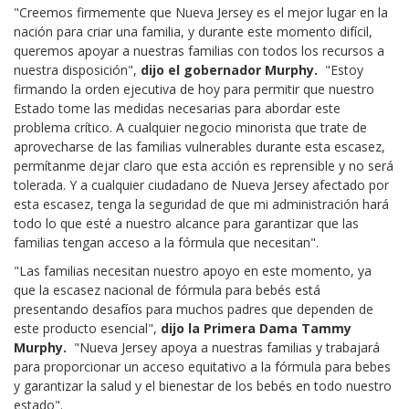
"Creemos firmemente que Nueva Jersey es el mejor lugar en la
nación para criar una familia, y durante este momento difícil,
queremos apoyar a nuestras familias con todos los recursos a
nuestra disposición",
dijo el gobernador Murphy.
"Estoy
firmando la orden ejecutiva de hoy para permitir que nuestro
Estado tome las medidas necesarias para abordar este
problema crítico. A cualquier negocio minorista que trate de
aprovecharse de las familias vulnerables durante esta escasez,
permítanme dejar claro que esta acción es reprensible y no será
tolerada. Y a cualquier ciudadano de Nueva Jersey afectado por
esta escasez, tenga la seguridad de que mi administración hará
todo lo que esté a nuestro alcance para garantizar que las
familias tengan acceso a la fórmula que necesitan".
"Las familias necesitan nuestro apoyo en este momento, ya
que la escasez nacional de fórmula para bebés está
presentando desafíos para muchos padres que dependen de
este producto esencial",
dijo la Primera Dama Tammy
Murphy.
"Nueva Jersey apoya a nuestras familias y trabajará
para proporcionar un acceso equitativo a la fórmula para bebes
y garantizar la salud y el bienestar de los bebés en todo nuestro
estado".