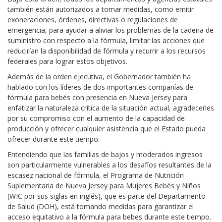
también están autorizados a tomar medidas, como emitir
exoneraciones, órdenes, directivas o regulaciones de
emergencia, para ayudar a aliviar los problemas de la cadena de
suministro con respecto a la fórmula, limitar las acciones que
reducirían la disponibilidad de fórmula y recurrir a los recursos
federales para lograr estos objetivos.
Además de la orden ejecutiva, el Gobernador también ha
hablado con los líderes de dos importantes compañías de
fórmula para bebés con presencia en Nueva Jersey para
enfatizar la naturaleza crítica de la situación actual, agradecerles
por su compromiso con el aumento de la capacidad de
producción y ofrecer cualquier asistencia que el Estado pueda
ofrecer durante este tiempo.
Entendiendo que las familias de bajos y moderados ingresos
son particularmente vulnerables a los desafíos resultantes de la
escasez nacional de fórmula, el Programa de Nutrición
Suplementaria de Nueva Jersey para Mujeres Bebés y Niños
(WIC por sus siglas en inglés), que es parte del Departamento
de Salud (DOH), está tomando medidas para garantizar el
acceso equitativo a la fórmula para bebes durante este tiempo.