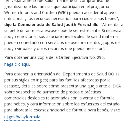
"El Departamento de Salud mantiene su compromiso de
garantizar que las familias que participan en el programa
Women Infants and Children (WIC) puedan acceder al apoyo
nutricional y los recursos necesarios para cuidar a sus bebés",
dijo la Comisionada de Salud Judith Persichilli.
"Alimentar a
su bebé durante esta escasez puede ser estresante. Si necesita
apoyo emocional, sus asociaciones locales de salud materna
pueden conectarlo con servicios de asesoramiento, grupos de
apoyo virtuales y otros recursos que pueda necesitar".
Para obtener una copia de la Orden Ejecutiva No. 296,
haga clic aquí
.
Para obtener la orientación del Departamento de Salud DOH (
por sus siglas en inglés) para las familias afectadas por la
escasez, detalles sobre cómo presentar una queja ante el DCA
sobre sospechas de aumento de precios o prácticas
comerciales desleales relacionadas con la venta de fórmula
para bebés, y otra información sobre los esfuerzos del estado
para abordar la escasez nacional de fórmula para bebés, visite
nj.gov/babyformula