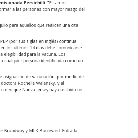
misionada Persichilli
. "Estamos
ormar a las personas con mayor riesgo del
lio para aquellos que realicen una cita
EP (por sus siglas en inglés) continúa
 en los últimos 14 días debe comunicarse
 elegibilidad para la vacuna. Los
 a cualquier persona identificada como un
a de asignación de vacunación por medio de
a doctora Rochelle Walensky, y al
 creen que Nueva Jersey haya recibido un
n de Broadway y MLK Boulevard. Entrada