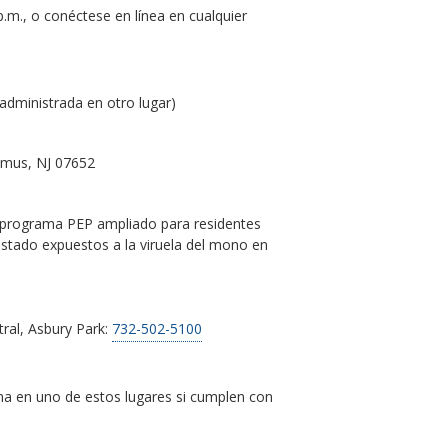
 p.m., o conéctese en línea en cualquier
administrada en otro lugar)
amus, NJ 07652
el programa PEP ampliado para residentes
stado expuestos a la viruela del mono en
ral, Asbury Park:
732-502-5100
cuna en uno de estos lugares si cumplen con