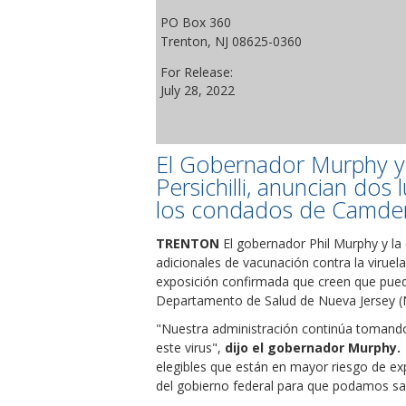
PO Box 360
Trenton, NJ 08625-0360
For Release:
July 28, 2022
El Gobernador Murphy y
Persichilli, anuncian dos
los condados de Camden
TRENTON
El gobernador Phil Murphy y la
adicionales de vacunación contra la virue
exposición confirmada que creen que puede
Departamento de Salud de Nueva Jersey (N
"Nuestra administración continúa tomando 
este virus",
dijo el gobernador Murphy.
elegibles que están en mayor riesgo de e
del gobierno federal para que podamos sa