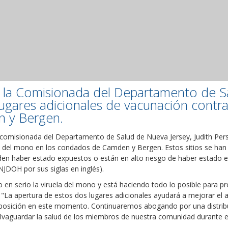
 la Comisionada del Departamento de Sa
 lugares adicionales de vacunación contr
 y Bergen.
 comisionada del Departamento de Salud de Nueva Jersey, Judith Persic
la del mono en los condados de Camden y Bergen. Estos sitios se han i
n haber estado expuestos o están en alto riesgo de haber estado ex
JDOH por sus siglas en inglés).
en serio la viruela del mono y está haciendo todo lo posible para pr
"La apertura de estos dos lugares adicionales ayudará a mejorar el 
xposición en este momento. Continuaremos abogando por una distribuc
lvaguardar la salud de los miembros de nuestra comunidad durante e