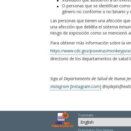
O personas que se identifican como
género no conforme o no binario y q
Las personas que tienen una afección que 
una afección que debilita el sistema inmun
riesgo de exposición como se mencionó a
Para obtener más información sobre la viru
https://www.cdc.gov/poxvirus/monkeypox/
directorio de los departamentos de salud l
Siga al Departamento de Salud de Nueva Je
Instagram
[instagram.com]
@njdeptofhealt
Translate
Select Language
Translator Disclaimer