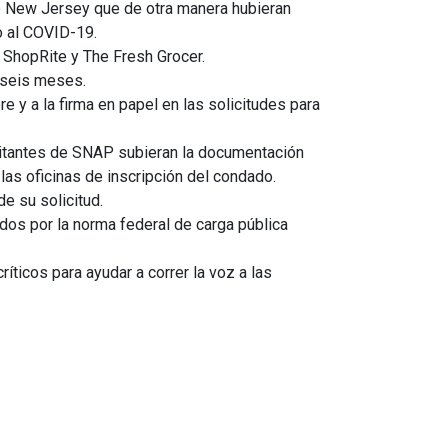
de New Jersey que de otra manera hubieran
o al COVID-19.
 ShopRite y The Fresh Grocer.
 seis meses.
e y a la firma en papel en las solicitudes para
citantes de SNAP subieran la documentación
las oficinas de inscripción del condado.
e su solicitud.
ados por la norma federal de carga pública
íticos para ayudar a correr la voz a las