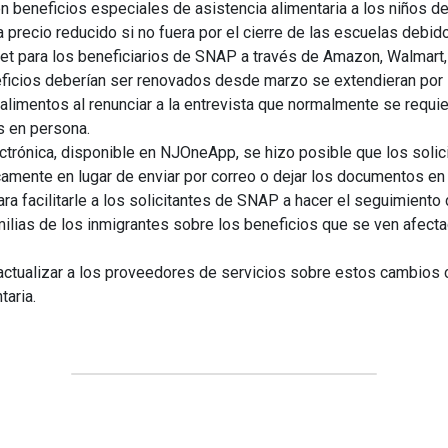
n beneficios especiales de asistencia alimentaria a los niños 
 precio reducido si no fuera por el cierre de las escuelas debid
et para los beneficiarios de SNAP a través de Amazon, Walmart,
ficios deberían ser renovados desde marzo se extendieran por
 alimentos al renunciar a la entrevista que normalmente se requier
s en persona.
ctrónica, disponible en NJOneApp, se hizo posible que los soli
camente en lugar de enviar por correo o dejar los documentos en 
ra facilitarle a los solicitantes de SNAP a hacer el seguimiento d
milias de los inmigrantes sobre los beneficios que se ven afect
actualizar a los proveedores de servicios sobre estos cambios cr
taria.