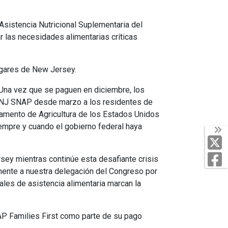
sistencia Nutricional Suplementaria del
r las necesidades alimentarias críticas
ogares de New Jersey.
 Una vez que se paguen en diciembre, los
e NJ SNAP desde marzo a los residentes de
amento de Agricultura de los Estados Unidos
empre y cuando el gobierno federal haya
T
F
ey mientras continúe esta desafiante crisis
mente a nuestra delegación del Congreso por
les de asistencia alimentaria marcan la
AP Families First como parte de su pago