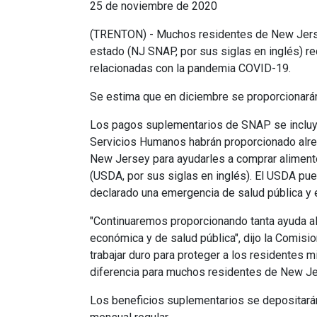
25 de noviembre de 2020
(TRENTON) - Muchos residentes de New Jersey 
estado (NJ SNAP, por sus siglas en inglés) re
relacionadas con la pandemia COVID-19.
Se estima que en diciembre se proporcionará
Los pagos suplementarios de SNAP se incluyer
Servicios Humanos habrán proporcionado alre
New Jersey para ayudarles a comprar aliment
(USDA, por sus siglas en inglés). El USDA p
declarado una emergencia de salud pública y 
"Continuaremos proporcionando tanta ayuda al
económica y de salud pública", dijo la Comi
trabajar duro para proteger a los residentes 
diferencia para muchos residentes de New Je
Los beneficios suplementarios se depositarán