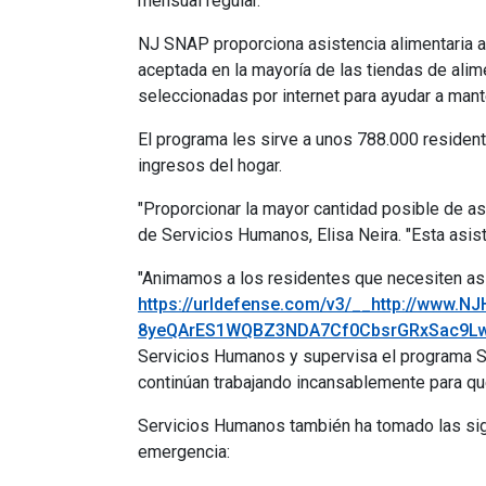
mensual regular.
NJ SNAP proporciona asistencia alimentaria a 
aceptada en la mayoría de las tiendas de ali
seleccionadas por internet para ayudar a mant
El programa les sirve a unos 788.000 reside
ingresos del hogar.
"Proporcionar la mayor cantidad posible de asi
de Servicios Humanos, Elisa Neira. "Esta asist
"Animamos a los residentes que necesiten asi
https://urldefense.com/v3/__http://www
8yeQArES1WQBZ3NDA7Cf0CbsrGRxSac9L
Servicios Humanos y supervisa el programa S
continúan trabajando incansablemente para que 
Servicios Humanos también ha tomado las sigu
emergencia: