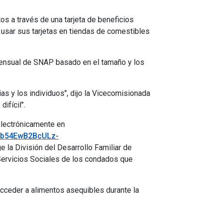
os a través de una tarjeta de beneficios
usar sus tarjetas en tiendas de comestibles
mensual de SNAP basado en el tamaño y los
as y los individuos", dijo la Vicecomisionada
ifícil".
electrónicamente en
9mb54EwB2BcULz-
e la División del Desarrollo Familiar de
Servicios Sociales de los condados que
cceder a alimentos asequibles durante la