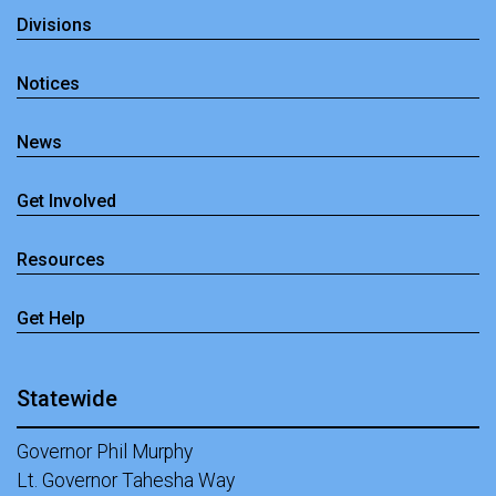
Divisions
Notices
News
Get Involved
Resources
Get Help
Statewide
Governor Phil Murphy
Lt. Governor Tahesha Way