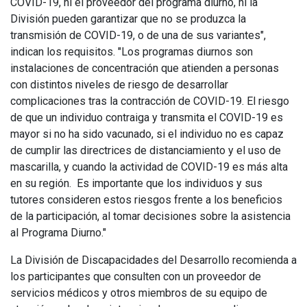
COVID-19, ni el proveedor del programa diurno, ni la
División pueden garantizar que no se produzca la
transmisión de COVID-19, o de una de sus variantes",
indican los requisitos. "Los programas diurnos son
instalaciones de concentración que atienden a personas
con distintos niveles de riesgo de desarrollar
complicaciones tras la contracción de COVID-19. El riesgo
de que un individuo contraiga y transmita el COVID-19 es
mayor si no ha sido vacunado, si el individuo no es capaz
de cumplir las directrices de distanciamiento y el uso de
mascarilla, y cuando la actividad de COVID-19 es más alta
en su región. Es importante que los individuos y sus
tutores consideren estos riesgos frente a los beneficios
de la participación, al tomar decisiones sobre la asistencia
al Programa Diurno."
La División de Discapacidades del Desarrollo recomienda a
los participantes que consulten con un proveedor de
servicios médicos y otros miembros de su equipo de