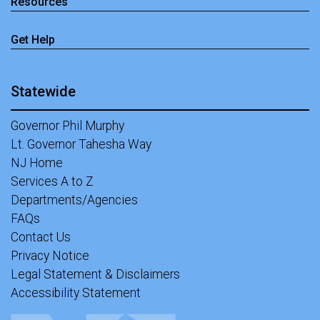
Resources
Get Help
Statewide
Governor Phil Murphy
Lt. Governor Tahesha Way
NJ Home
Services A to Z
Departments/Agencies
FAQs
Contact Us
Privacy Notice
Legal Statement & Disclaimers
Accessibility Statement