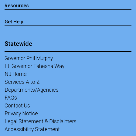
Resources
Get Help
Statewide
Governor Phil Murphy
Lt. Governor Tahesha Way
NJ Home
Services A to Z
Departments/Agencies
FAQs
Contact Us
Privacy Notice
Legal Statement & Disclaimers
Accessibility Statement