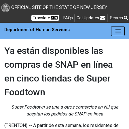
Skip to main Content
New Jersey Department 
OFFICIAL SITE OF THE STATE OF NEW JERSEY
Frequently Asked Questions
Translate
FAQs
Get Updates
Search
Department of Human Services
Ya están disponibles las
compras de SNAP en línea
en cinco tiendas de Super
Foodtown
Super Foodtown se une a otros comercios en NJ que
aceptan los pedidos de SNAP en línea
(TRENTON) -- A partir de esta semana, los residentes de