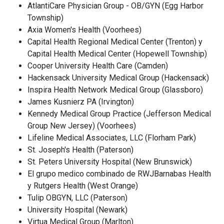
AtlantiCare Physician Group - OB/GYN (Egg Harbor
Township)
Axia Women's Health (Voorhees)
Capital Health Regional Medical Center (Trenton) y
Capital Health Medical Center (Hopewell Township)
Cooper University Health Care (Camden)
Hackensack University Medical Group (Hackensack)
Inspira Health Network Medical Group (Glassboro)
James Kusnierz PA (Irvington)
Kennedy Medical Group Practice (Jefferson Medical
Group New Jersey) (Voorhees)
Lifeline Medical Associates, LLC (Florham Park)
St. Joseph's Health (Paterson)
St. Peters University Hospital (New Brunswick)
El grupo medico combinado de RWJBarnabas Health
y Rutgers Health (West Orange)
Tulip OBGYN, LLC (Paterson)
University Hospital (Newark)
Virtua Medical Group (Marlton)