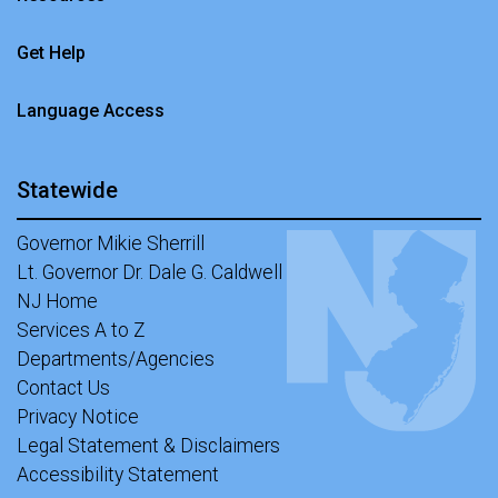
Get Help
Language Access
Statewide
Governor Mikie Sherrill
Lt. Governor Dr. Dale G. Caldwell
NJ Home
Services A to Z
Departments/Agencies
Contact Us
Privacy Notice
Legal Statement & Disclaimers
Accessibility Statement