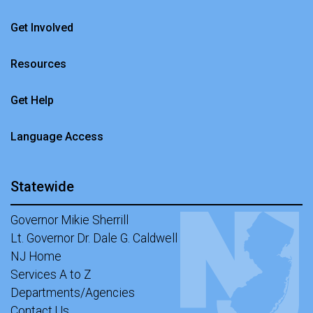
Get Involved
Resources
Get Help
Language Access
Statewide
Governor Mikie Sherrill
Lt. Governor Dr. Dale G. Caldwell
NJ Home
Services A to Z
Departments/Agencies
Contact Us