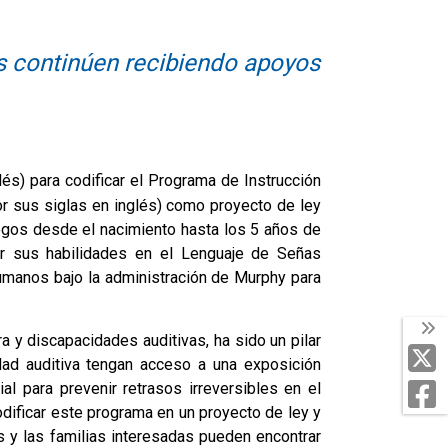
as continúen recibiendo apoyos
lés) para codificar el Programa de Instrucción
por sus siglas en inglés) como proyecto de ley
iegos desde el nacimiento hasta los 5 años de
lar sus habilidades en el Lenguaje de Señas
 Humanos bajo la administración de Murphy para
a y discapacidades auditivas, ha sido un pilar
T
dad auditiva tengan acceso a una exposición
F
l para prevenir retrasos irreversibles en el
odificar este programa en un proyecto de ley y
s y las familias interesadas pueden encontrar