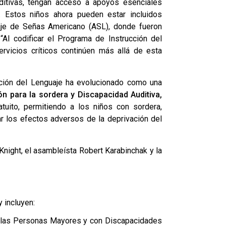
ditivas, tengan acceso a apoyos esenciales
r. Estos niños ahora pueden estar incluidos
aje de Señas Americano (ASL), donde fueron
.
“Al codificar el Programa de Instrucción del
rvicios críticos continúen más allá de esta
ción del Lenguaje ha evolucionado como una
sión para la sordera y Discapacidad Auditiva,
tuito, permitiendo a los niños con sordera,
ar los efectos adversos de la deprivación del
night, el asambleísta Robert Karabinchak y la
 incluyen:
a las Personas Mayores y con Discapacidades