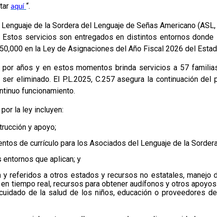
itar
“.
aquí
el Lenguaje de la Sordera del Lenguaje de Señas Americano (ASL, 
 Estos servicios son entregados en distintos entornos donde lo
0,000 en la Ley de Asignaciones del Año Fiscal 2026 del Estad
por años y en estos momentos brinda servicios a 57 familias 
ser eliminado. El P.L.2025, C.257 asegura la continuación del p
ntinuo funcionamiento.
or la ley incluyen:
trucción y apoyo;
ntos de currículo para los Asociados del Lenguaje de la Sordera
 entornos que aplican; y
y referidos a otros estados y recursos no estatales, manejo de
 en tiempo real, recursos para obtener audífonos y otros apoyos
 cuidado de la salud de los niños, educación o proveedores d