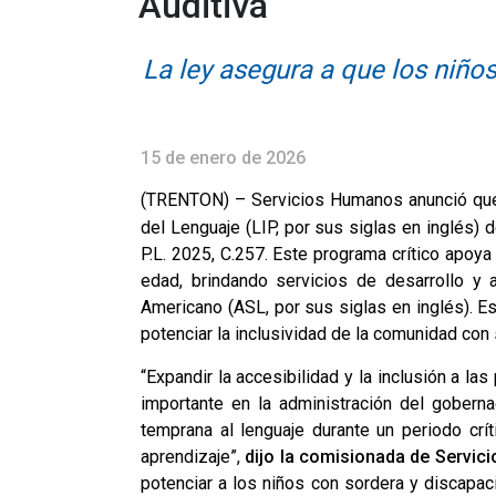
Auditiva
La ley asegura a que los niño
15 de enero de 2026
(TRENTON) – Servicios Humanos anunció que
del Lenguaje (LIP, por sus siglas en inglés) 
P.L. 2025, C.257. Este programa crítico apoy
edad, brindando servicios de desarrollo y 
Americano (ASL, por sus siglas en inglés). Es
potenciar la inclusividad de la comunidad con
“Expandir la accesibilidad y la inclusión a l
importante en la administración del gobern
temprana al lenguaje durante un periodo crí
aprendizaje”,
dijo la comisionada de Servi
potenciar a los niños con sordera y discapac