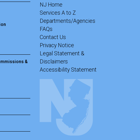
NJ Home
Services A to Z
Departments/Agencies
ion
Frequently Asked Questions
FAQs
Contact Us
Privacy Notice
Legal Statement &
Disclaimers
Commissions &
Accessibility Statement