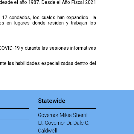
o desde el año 1987. Desde el Año Fiscal 2021
 a 17 condados, los cuales han expandido la
cos en lugares donde residen y trabajan los
 COVID-19 y durante las sesiones informativas
nte las habilidades especializadas dentro del
Statewide
Governor Mikie Sherrill
Lt. Governor Dr. Dale G.
Caldwell